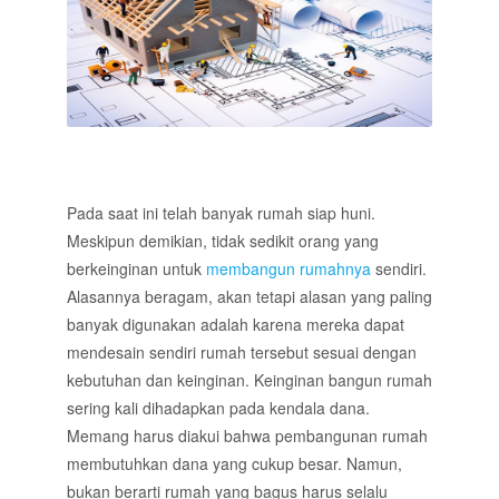
bangun rumah murah minimalis dengan sistem borongan
Pada saat ini telah banyak rumah siap huni.
Meskipun demikian, tidak sedikit orang yang
berkeinginan untuk
membangun rumahnya
sendiri.
Alasannya beragam, akan tetapi alasan yang paling
banyak digunakan adalah karena mereka dapat
mendesain sendiri rumah tersebut sesuai dengan
kebutuhan dan keinginan. Keinginan bangun rumah
sering kali dihadapkan pada kendala dana.
Memang harus diakui bahwa pembangunan rumah
membutuhkan dana yang cukup besar. Namun,
bukan berarti rumah yang bagus harus selalu