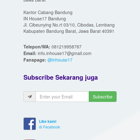
Kantor Cabang Bandung
IN House17 Bandung
Jl. Cibeunying No.rt 03/10, Cibodas, Lembang
Kabupaten Bandung Barat, Jawa Barat 40391
Telepon/WA:
081219958787
Email:
info.inhouse17@gmail.com
Fanspage:
@inhouse17
Subscribe Sekarang juga
Subscribe
Like kami
di Facebook