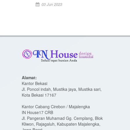
03 Jun 2023
Alamat:
Kantor Bekasi
Jl. Poncol indah, Mustika jaya, Mustika sari,
Kota Bekasi 17167
Kantor Cabang Cirebon / Majalengka
IN House17 CRB
Jl. Pangeran Muhamad Gg. Cemplang, Blok
Kliwon, Rajagaluh, Kabupaten Majalengka,
Jawa Barat