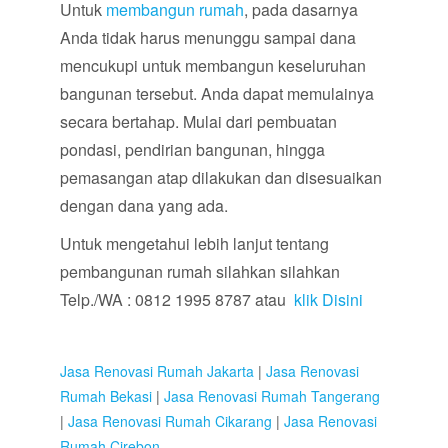
Untuk
membangun rumah
, pada dasarnya
Anda tidak harus menunggu sampai dana
mencukupi untuk membangun keseluruhan
bangunan tersebut. Anda dapat memulainya
secara bertahap. Mulai dari pembuatan
pondasi, pendirian bangunan, hingga
pemasangan atap dilakukan dan disesuaikan
dengan dana yang ada.
Untuk mengetahui lebih lanjut tentang
pembangunan rumah silahkan silahkan
Telp./WA : 0812 1995 8787 atau
klik Disini
Jasa Renovasi Rumah Jakarta
|
Jasa Renovasi
Rumah Bekasi
|
Jasa Renovasi Rumah Tangerang
|
Jasa Renovasi Rumah Cikarang
|
Jasa Renovasi
Rumah Cirebon