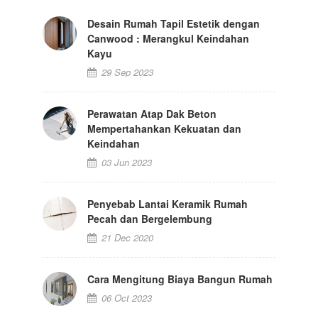
Desain Rumah Tapil Estetik dengan
Canwood : Merangkul Keindahan
Kayu
29 Sep 2023
Perawatan Atap Dak Beton
Mempertahankan Kekuatan dan
Keindahan
03 Jun 2023
Penyebab Lantai Keramik Rumah
Pecah dan Bergelembung
21 Dec 2020
Cara Mengitung Biaya Bangun Rumah
06 Oct 2023