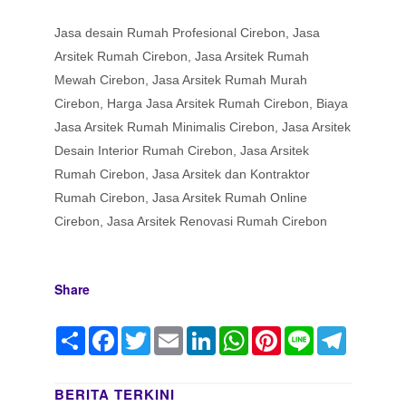
Jasa desain Rumah Profesional Cirebon, Jasa
Arsitek Rumah Cirebon, Jasa Arsitek Rumah
Mewah Cirebon, Jasa Arsitek Rumah Murah
Cirebon, Harga Jasa Arsitek Rumah Cirebon, Biaya
Jasa Arsitek Rumah Minimalis Cirebon, Jasa Arsitek
Desain Interior Rumah Cirebon, Jasa Arsitek
Rumah Cirebon, Jasa Arsitek dan Kontraktor
Rumah Cirebon, Jasa Arsitek Rumah Online
Cirebon, Jasa Arsitek Renovasi Rumah Cirebon
Share
Share
Facebook
Twitter
Email
LinkedIn
WhatsApp
Pinterest
Line
Telegram
BERITA TERKINI