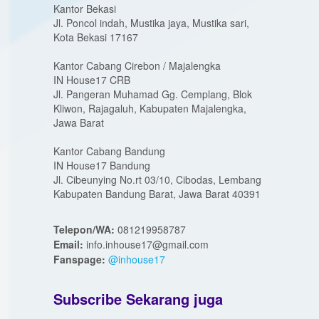
Kantor Bekasi
Jl. Poncol indah, Mustika jaya, Mustika sari,
Kota Bekasi 17167
Kantor Cabang Cirebon / Majalengka
IN House17 CRB
Jl. Pangeran Muhamad Gg. Cemplang, Blok
Kliwon, Rajagaluh, Kabupaten Majalengka,
Jawa Barat
Kantor Cabang Bandung
IN House17 Bandung
Jl. Cibeunying No.rt 03/10, Cibodas, Lembang
Kabupaten Bandung Barat, Jawa Barat 40391
Telepon/WA:
081219958787
Email:
info.inhouse17@gmail.com
Fanspage:
@inhouse17
Subscribe Sekarang juga