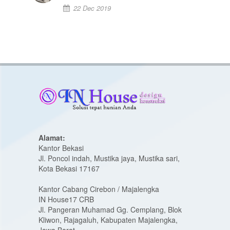
22 Dec 2019
Alamat:
Kantor Bekasi
Jl. Poncol indah, Mustika jaya, Mustika sari,
Kota Bekasi 17167
Kantor Cabang Cirebon / Majalengka
IN House17 CRB
Jl. Pangeran Muhamad Gg. Cemplang, Blok
Kliwon, Rajagaluh, Kabupaten Majalengka,