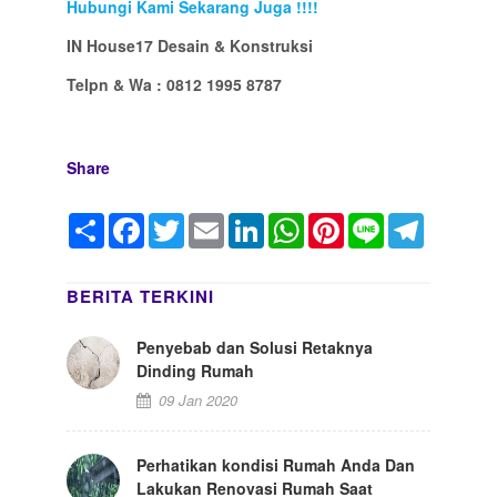
Hubungi Kami Sekarang Juga !!!!
IN House17 Desain & Konstruksi
Telpn & Wa : 0812 1995 8787
Share
Share
Facebook
Twitter
Email
LinkedIn
WhatsApp
Pinterest
Line
Telegram
BERITA TERKINI
Penyebab dan Solusi Retaknya
Dinding Rumah
09 Jan 2020
Perhatikan kondisi Rumah Anda Dan
Lakukan Renovasi Rumah Saat