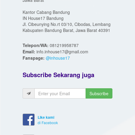
Jawa Barat
Kantor Cabang Bandung
IN House17 Bandung
Jl. Cibeunying No.rt 03/10, Cibodas, Lembang
Kabupaten Bandung Barat, Jawa Barat 40391
Telepon/WA:
081219958787
Email:
info.inhouse17@gmail.com
Fanspage:
@inhouse17
Subscribe Sekarang juga
Subscribe
Like kami
di Facebook